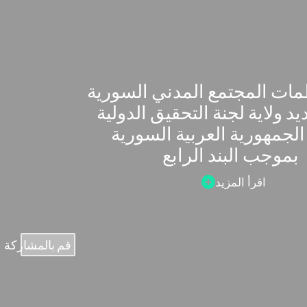
ات المجتمع المدني السورية
د ولاية لجنة التحقيق الدولية
لجمهورية العربية السورية
بموجب البند الرابع
اقرأ المزيد
قم بالمشاركة