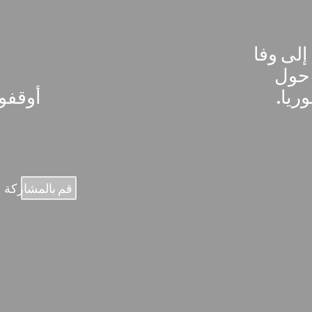
إلى وفا
 حول
ريا.
أوقفو
قم بالمشاركة