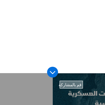
من نحن
من وراء الخبر
قم بالمشاركة