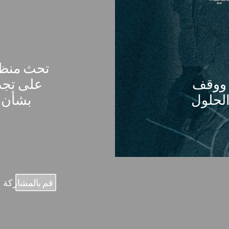
تحث منظم
ن ووقف
على تجدي
الحلول
بشأن ا
قم بالمشاركة