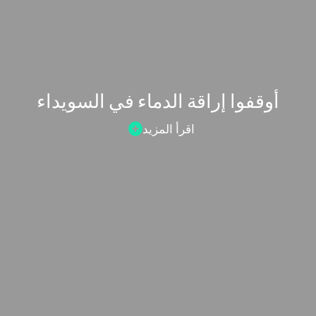
أوقفوا إراقة الدماء في السويداء‎
اقرأ المزيد