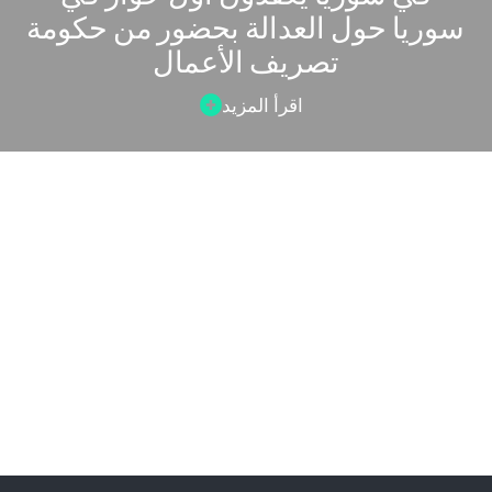
سوريا حول العدالة بحضور من حكومة
تصريف الأعمال
اقرأ المزيد