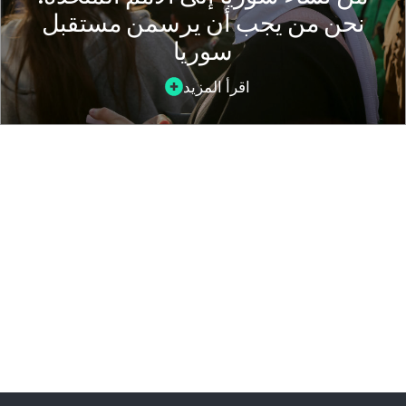
نحن من يجب أن يرسمن مستقبل
سوريا
اقرأ المزيد