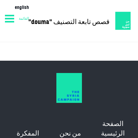
english
القائمة
قصص تابعة التصنيف "douma"
من نحن
المفكرة
الصفحة الرئيسية
الصفحة
الرئيسية
من نحن
المفكرة