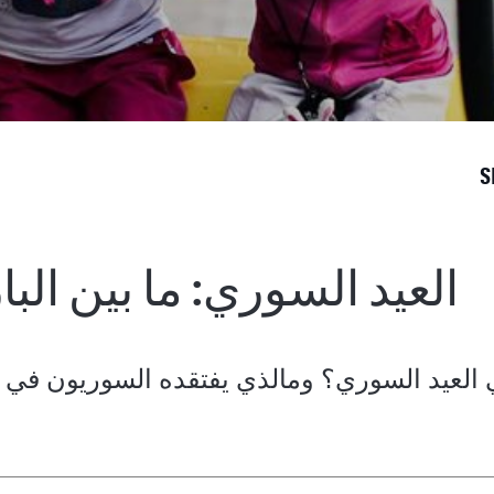
S
العيد السوري: ما بين البا
ي العيد السوري؟ ومالذي يفتقده السوريون في ع