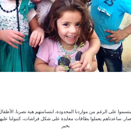
يبتسموا على الرغم من مواردنا المحدودة، ابتسامتهم هية نصرنا. الأطفال قا
صار. ساعدناهم يعملوا بطاقات معايدة على شكل فراشات، كتبولنا علي
بخير