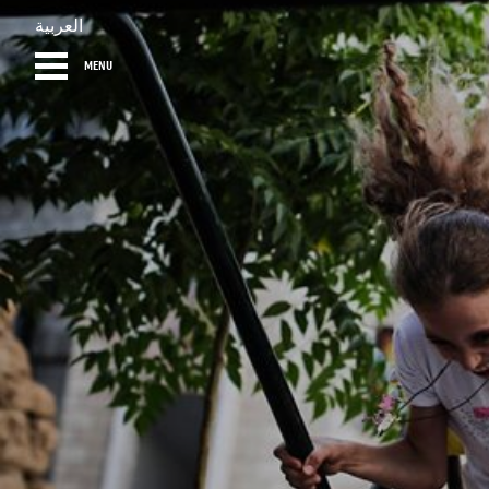
العربية
MENU
HOME
DIARY
AB