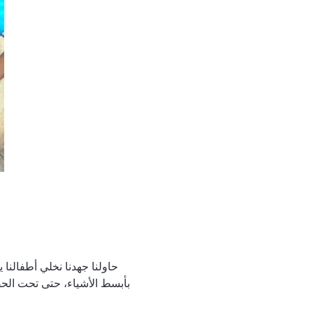
حاولنا جهدنا نخلي أطفالنا 
بأبسط الأشياء، حتى تحت الح