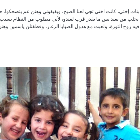
تي بحلب من بعيد بس ما بقدر قرب لعندو، لأني مطلوب من النظام بسبب
يه روح الثورة، ولعبت مع هدول الصبايا الزغار، وقطفتلن ياسمين وهن