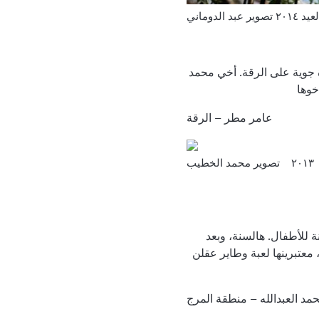
د الدوماني
ة جوية على الرقة. أخي محمد
خوها
عامر مطر – الرقة
يب
ة للأطفال. هالسنة، وبعد
معتبرينها لعبة وطاير عقلن
مد العبدالله – منطقة المرج