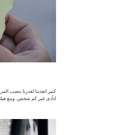
كتير اتعذبنا لقدرنا ننصب المر
انأذى غير كم شخص. ومع هيك، ب