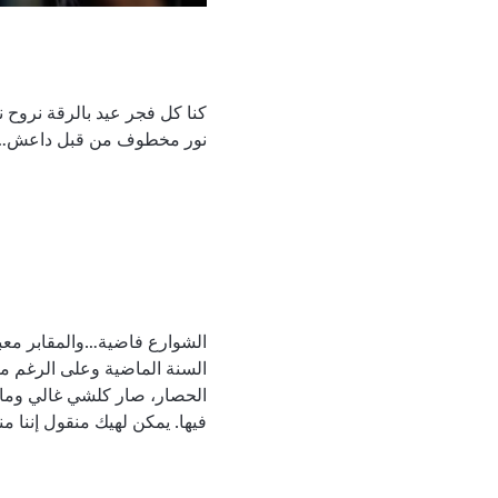
كنا كل فجر عيد بالرقة نروح 
نور مخطوف من قبل داعش…وعاج
الشوارع فاضية…والمقابر معباي
السنة الماضية وعلى الرغم من
الحصار، صار كلشي غالي وما ق
فيها. يمكن لهيك منقول إننا من