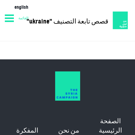
english
القائمة
قصص تابعة التصنيف "ukraine"
من نحن
المفكرة
الصفحة الرئيسية
الصفحة
الرئيسية
من نحن
المفكرة