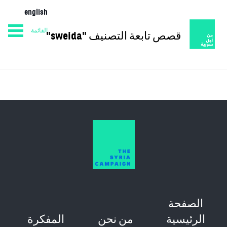
english
القائمة
قصص تابعة التصنيف "sweida"
من نحن
المفكرة
الصفحة الرئيسية
الصفحة
الرئيسية
من نحن
المفكرة