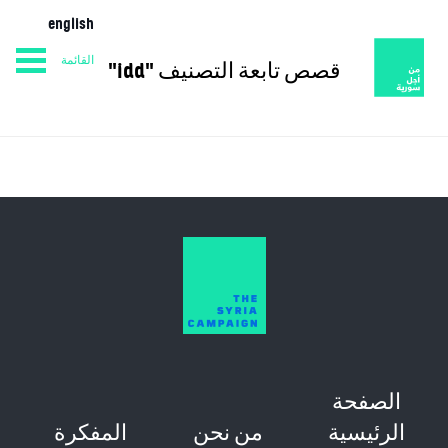
english
القائمة
قصص تابعة التصنيف "idd"
من نحن
المفكرة
الصفحة الرئيسية
الصفحة
الرئيسية
من نحن
المفكرة