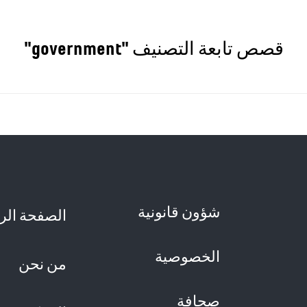
قصص تابعة التصنيف "government"
من نحن
شؤون قانونية
الصفحة الر
الخصوصية
من نحن
صحافة