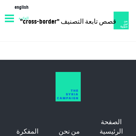
english
القائمة
قصص تابعة التصنيف "cross-border"
من نحن
المفكرة
الصفحة الرئيسية
الصفحة
الرئيسية
من نحن
المفكرة