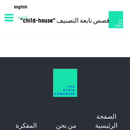
english
القائمة
قصص تابعة التصنيف "child-house"
من نحن
المفكرة
الصفحة الرئيسية
الصفحة
الرئيسية
من نحن
المفكرة