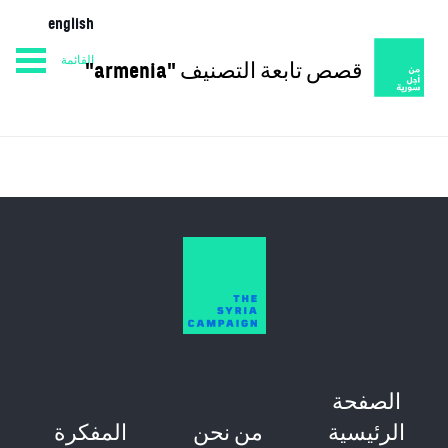
english
القائمة
قصص تابعة التصنيف "armenia"
من نحن
المفكرة
الصفحة الرئيسية
الصفحة
الرئيسية
من نحن
المفكرة