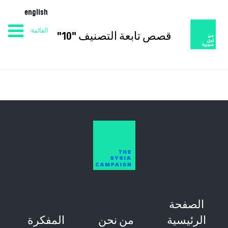
english
القائمة
قصص تابعة التصنيف "10"
من نحن
المفكرة
الصفحة الرئيسية
الصفحة
الرئيسية
من نحن
المفكرة